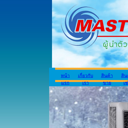
หน้า
เกี่ยวกับ
สินค้า
สิน
แรก
เรา
ขาย
เช