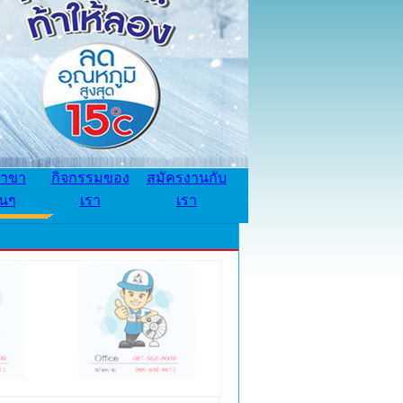
้าขา
กิจกรรมของ
สมัครงานกับ
่นๆ
เรา
เรา