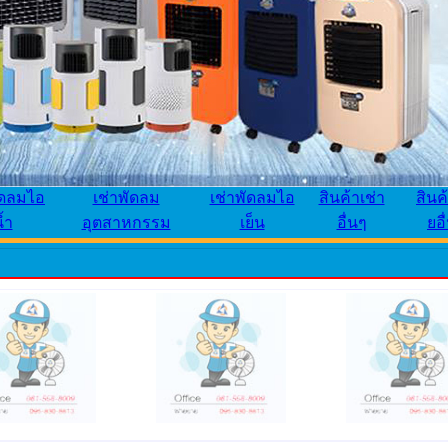
ัดลมไอ
เช่าพัดลม
เช่าพัดลมไอ
สินค้าเช่า
สินค
้ำ
อุตสาหกรรม
เย็น
อื่นๆ
ยอื