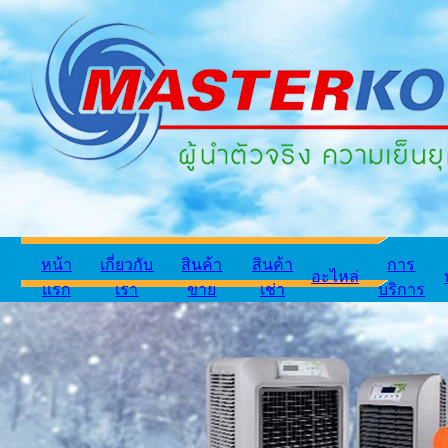
หน้า
เกี่ยวกับ
สินค้า
สินค้า
การ
อะไหล่
แรก
เรา
ขาย
เช่า
บริการ