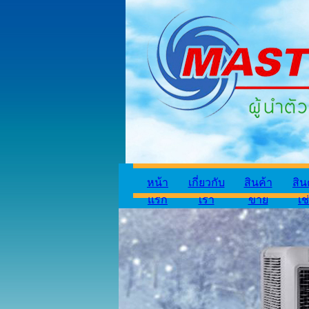
หน้า
เกี่ยวกับ
สินค้า
สิน
แรก
เรา
ขาย
เช