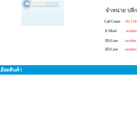
จำหน่าย ปลีก
Call Center :
02-114
E-Mail :
actde
ID-Line :
actdee
ID-Line :
actdee
อียดสินค้า