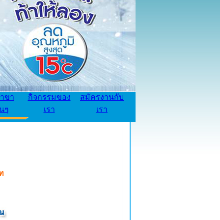
้าขา
กิจกรรมของ
สมัครงานกับ
่นๆ
เรา
เรา
ท