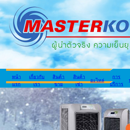
หน้า
เกี่ยวกับ
สินค้า
สินค้า
การ
อะไหล่
แรก
เรา
ขาย
เช่า
บริการ