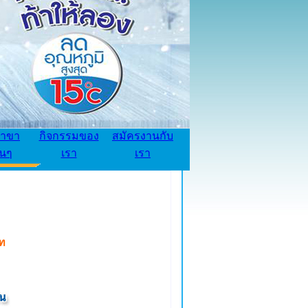
้าขา
กิจกรรมของ
สมัครงานกับ
่นๆ
เรา
เรา
ท