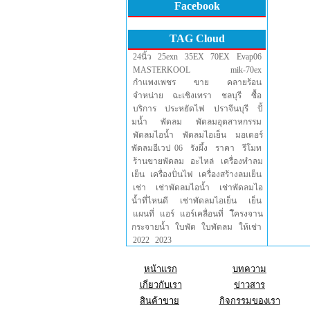
Facebook
TAG Cloud
24นิ้ว
25exn
35EX
70EX
Evap06
MASTERKOOL
mik-70ex
กำแพงเพชร
ขาย
คลายร้อน
จำหน่าย
ฉะเชิงเทรา
ชลบุรี
ซื้อ
บริการ
ประหยัดไฟ
ปราจีนบุรี
ปั้
มน้ำ
พัดลม
พัดลมอุตสาหกรรม
พัดลมไอน้ำ
พัดลมไอเย็น
มอเตอร์
พัดลมอีเวป 06
รังผึ้ง
ราคา
รีโมท
ร้านขายพัดลม
อะไหล่
เครื่องทำลม
เย็น
เครื่องปั่นไฟ
เครื่องสร้างลมเย็น
เช่า
เช่าพัดลมไอน้ำ
เช่าพัดลมไอ
น้ำที่ไหนดี
เช่าพัดลมไอเย็น
เย็น
แผนที่
แอร์
แอร์เคลื่อนที่
โึครงจาน
กระจายน้ำ
ใบพัด
ใบพัดลม
ให้เช่า
2022
2023
หน้าแรก
บทความ
เกี่ยวกับเรา
ข่าวสาร
สินค้าขาย
กิจกรรมของเรา