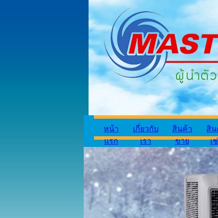
หน้า
เกี่ยวกับ
สินค้า
สิน
แรก
เรา
ขาย
เช