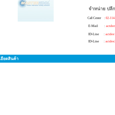
จำหน่าย ปลีก
Call Center :
02-114
E-Mail :
actde
ID-Line :
actdee
ID-Line :
actdee
อียดสินค้า