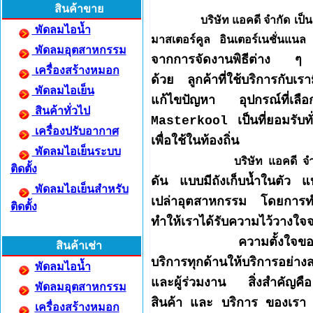
สินค้าขาย
บริษัท แอคดี จำกัด
เป็
พัดลมไอน้ำ
มาสเตอร์คูล อินเตอร์เนชั่นแนล
พัดลมอุตสาหกรรม
จากการจัดงานพิธีต่าง ๆ มี
เครื่องสร้างหมอก
ด้วย ลูกค้าที่ใช้บริการกับเรา
พัดลมไอเย็น
แก้ไขปัญหา อุปกรณ์ที่เลือ
สินค้าทั่วไป
Masterkool
เป็นที่ยอมรับท
เครื่องปรับอากาศ
เพื่อใช้ในท้องถิ่น
พัดลมไอเย็นระบบ
บริษัท แอคดี จ
ติดตั้ง
ดัน แบบมีถังเก็บน้ำในตัว
พัดลมไอเย็นสำหรับ
เปล่าอุตสาหกรรม
โดยการทำ
ติดตั้ง
ทำให้เราได้รับความไว้วางใจ
ความตั้งใจของการดำเนิน
สินค้าเช่า
บริการทุกด้านให้บริการอย่าง
พัดลมไอน้ำ
และผู้ร่วมงาน สิ่งสำคัญคื
พัดลมอุตสาหกรรม
สินค้า และ บริการ ของเรา
เครื่องสร้างหมอก