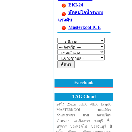
EKI-24
พัดลมไอน้ำระบบ
แรงดัน
Masterkool ICE
Facebook
TAG Cloud
24นิ้ว
25exn
35EX
70EX
Evap06
MASTERKOOL
mik-70ex
กำแพงเพชร
ขาย
คลายร้อน
จำหน่าย
ฉะเชิงเทรา
ชลบุรี
ซื้อ
บริการ
ประหยัดไฟ
ปราจีนบุรี
ปั้