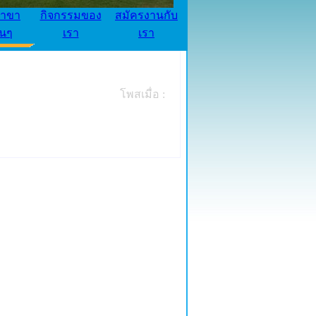
้าขา
กิจกรรมของ
สมัครงานกับ
่นๆ
เรา
เรา
โพสเมื่อ :