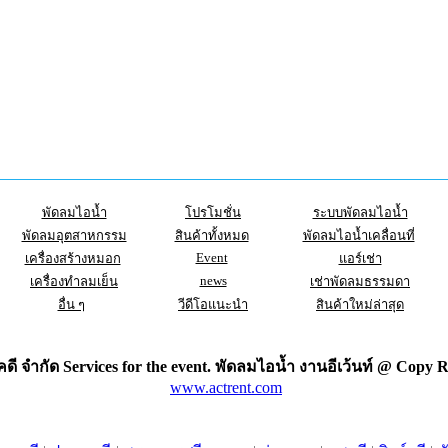
พัดลมไอน้ำ
โปรโมชั่น
ระบบพัดลมไอน้ำ
พัดลมอุตสาหกรรม
สินค้าทั้งหมด
พัดลมไอน้ำเคลื่อนที่
Event
เครื่องสร้างหมอก
แอร์เช่า
news
เครื่องทำลมเย็น
เช่าพัดลมธรรมดา
อื่น ๆ
วีดีโอแนะนำ
สินค้าใหม่ล่าสุด
ดี จำกัด Services for the
event
. พัดลมไอน้ำ งานอีเว้นท์ @ Copy R
www.actrent.com