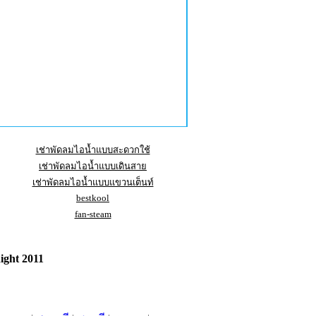
เช่าพัดลมไอน้ำแบบสะดวกใช้
เช่าพัดลมไอน้ำแบบเดินสาย
เช่าพัดลมไอน้ำแบบแขวนเต็นท์
bestkool
fan-steam
ight 2011