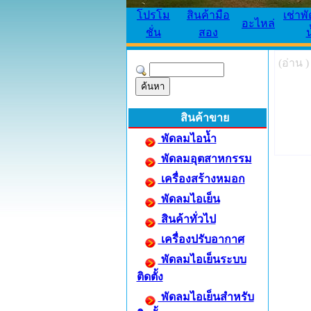
โปรโม
สินค้ามือ
เช่าพ
อะไหล่
ชั่น
สอง
น
(อ่าน )
สินค้าขาย
พัดลมไอน้ำ
พัดลมอุตสาหกรรม
เครื่องสร้างหมอก
พัดลมไอเย็น
สินค้าทั่วไป
เครื่องปรับอากาศ
พัดลมไอเย็นระบบ
ติดตั้ง
พัดลมไอเย็นสำหรับ