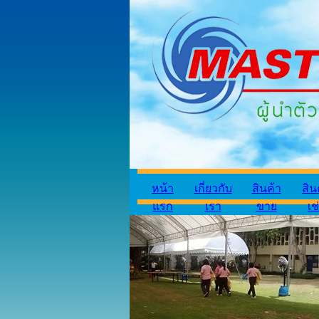
หน้า
เกี่ยวกับ
สินค้า
สิน
แรก
เรา
ขาย
เช