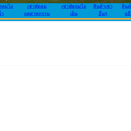
ัดลมไอ
เช่าพัดลม
เช่าพัดลมไอ
สินค้าเช่า
สินค
้ำ
อุตสาหกรรม
เย็น
อื่นๆ
ยอื