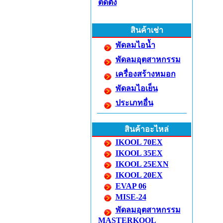
ติดตั้ง
สินค้าเช่า
พัดลมไอน้ำ
พัดลมอุตสาหกรรม
เครื่องสร้างหมอก
พัดลมไอเย็น
ประเภทอื่น
สินค้าอะไหล่
IKOOL 70EX
IKOOL 35EX
IKOOL 25EXN
IKOOL 20EX
EVAP 06
MISE-24
พัดลมอุตสาหกรรม
MASTERKOOL