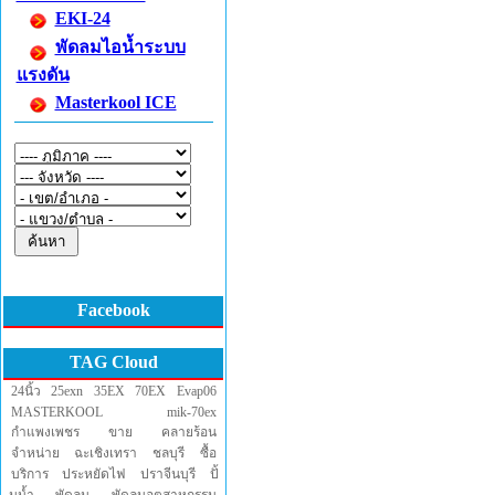
EKI-24
พัดลมไอน้ำระบบ
แรงดัน
Masterkool ICE
Facebook
TAG Cloud
24นิ้ว
25exn
35EX
70EX
Evap06
MASTERKOOL
mik-70ex
กำแพงเพชร
ขาย
คลายร้อน
จำหน่าย
ฉะเชิงเทรา
ชลบุรี
ซื้อ
บริการ
ประหยัดไฟ
ปราจีนบุรี
ปั้