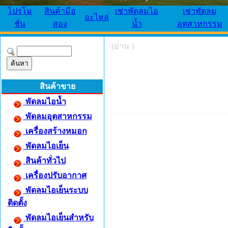
โปรโม
สินค้ามือ
เช่าพัดลมไอ
เช่าพัดลม
อะไหล่
ชั่น
สอง
น้ำ
อุตสาหกรรม
(อ่าน )
สินค้าขาย
พัดลมไอน้ำ
พัดลมอุตสาหกรรม
เครื่องสร้างหมอก
พัดลมไอเย็น
สินค้าทั่วไป
เครื่องปรับอากาศ
พัดลมไอเย็นระบบ
ติดตั้ง
พัดลมไอเย็นสำหรับ