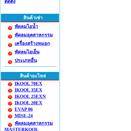
ติดตั้ง
สินค้าเช่า
พัดลมไอน้ำ
พัดลมอุตสาหกรรม
เครื่องสร้างหมอก
พัดลมไอเย็น
ประเภทอื่น
สินค้าอะไหล่
IKOOL 70EX
IKOOL 35EX
IKOOL 25EXN
IKOOL 20EX
EVAP 06
MISE-24
พัดลมอุตสาหกรรม
MASTERKOOL