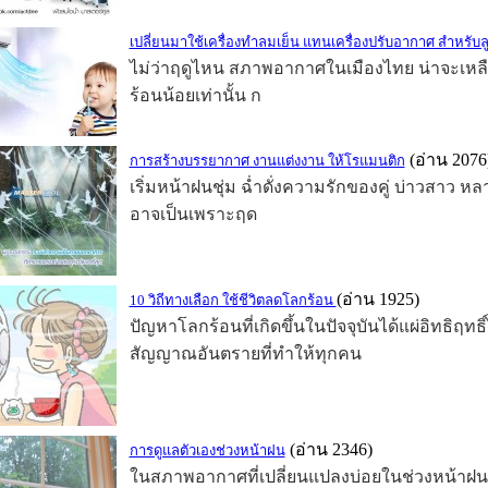
เปลี่ยนมาใช้เครื่องทำลมเย็น แทนเครื่องปรับอากาศ สำหรับล
ไม่ว่าฤดูไหน สภาพอากาศในเมืองไทย น่าจะเหลือเ
ร้อนน้อยเท่านั้น ก
(อ่าน 2076
การสร้างบรรยากาศ งานแต่งงาน ให้โรแมนติก
เริ่มหน้าฝนชุ่ม ฉ่ำดั่งความรักของคู่ บ่าวสาว หลาย
อาจเป็นเพราะฤด
(อ่าน 1925)
10 วิถีทางเลือก ใช้ชีวิตลดโลกร้อน
ปัญหาโลกร้อนที่เกิดขึ้นในปัจจุบันได้แผ่อิทธิฤทธ
สัญญาณอันตรายที่ทำให้ทุกคน
(อ่าน 2346)
การดูแลตัวเองช่วงหน้าฝน
ในสภาพอากาศที่เปลี่ยนแปลงบ่อยในช่วงหน้าฝน บา