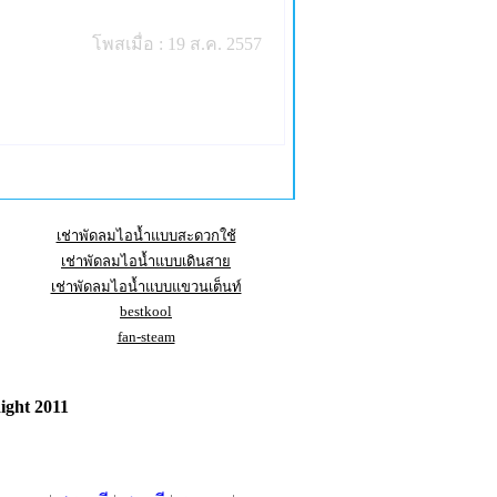
โพสเมื่อ : 19 ส.ค. 2557
เช่าพัดลมไอน้ำแบบสะดวกใช้
เช่าพัดลมไอน้ำแบบเดินสาย
เช่าพัดลมไอน้ำแบบแขวนเต็นท์
bestkool
fan-steam
ight 2011