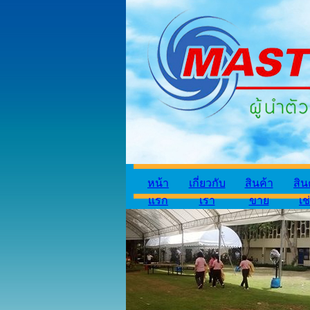
หน้า
เกี่ยวกับ
สินค้า
สิน
แรก
เรา
ขาย
เช