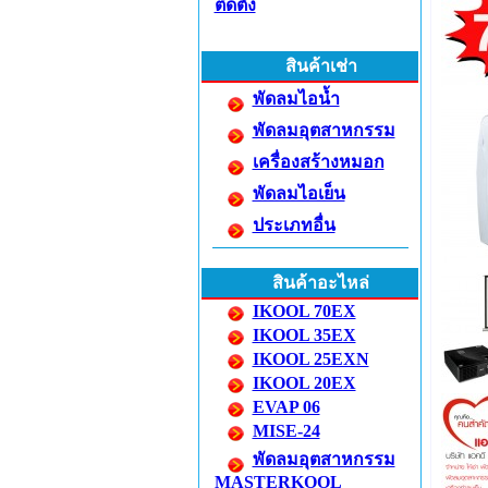
ติดตั้ง
สินค้าเช่า
พัดลมไอน้ำ
พัดลมอุตสาหกรรม
เครื่องสร้างหมอก
พัดลมไอเย็น
ประเภทอื่น
สินค้าอะไหล่
IKOOL 70EX
IKOOL 35EX
IKOOL 25EXN
IKOOL 20EX
EVAP 06
MISE-24
พัดลมอุตสาหกรรม
MASTERKOOL