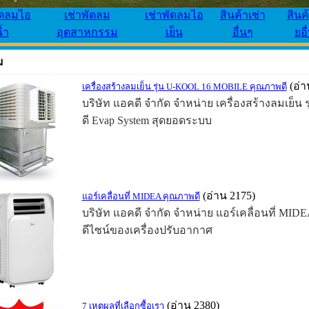
ัดลมไอ
เช่าพัดลม
เช่าพัดลมไอ
สินค้าเช่า
สินค
้ำ
อุตสาหกรรม
เย็น
อื่นๆ
ยอื
ม
(อ่า
เครื่องสร้างลมเย็น รุ่น U-KOOL 16 MOBILE คุณภาพดี
บริษัท แอคดี จำกัด จำหน่าย เครื่องสร้างลมเย
ดี Evap System สุดยอดระบบ
(อ่าน 2175)
แอร์เคลื่อนที่ MIDEA คุณภาพดี
บริษัท แอคดี จำกัด จำหน่าย แอร์เคลื่อนที่ MI
ดีไซน์ของเครื่องปรับอากาศ
(อ่าน 2380)
7 เหตุผลที่เลือกซื้อเรา