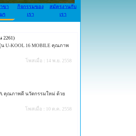
้าขา
กิจกรรมของ
สมัครงานกับ
่นๆ
เรา
เรา
น 2261)
็น รุ่น U-KOOL 16 MOBILE คุณภาพ
โพสเมื่อ : 14 พ.ย. 2558
DEA คุณภาพดี นวัตกรรมใหม่ ด้วย
โพสเมื่อ : 10 ต.ค. 2558