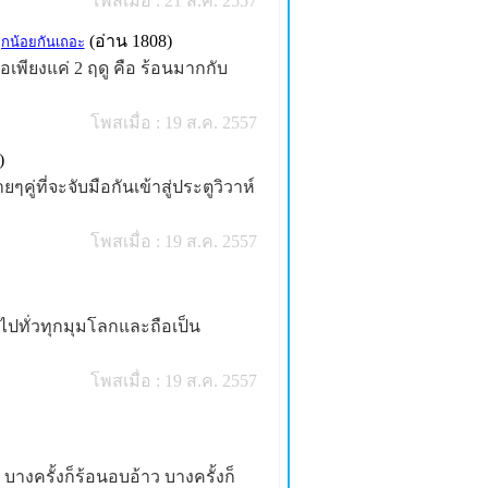
โพสเมื่อ : 21 ส.ค. 2557
(อ่าน 1808)
ูกน้อยกันเถอะ
พียงแค่ 2 ฤดู คือ ร้อนมากกับ
โพสเมื่อ : 19 ส.ค. 2557
)
ๆคู่ที่จะจับมือกันเข้าสู่ประตูวิวาห์
โพสเมื่อ : 19 ส.ค. 2557
ิ์ไปทั่วทุกมุมโลกและถือเป็น
โพสเมื่อ : 19 ส.ค. 2557
งครั้งก็ร้อนอบอ้าว บางครั้งก็