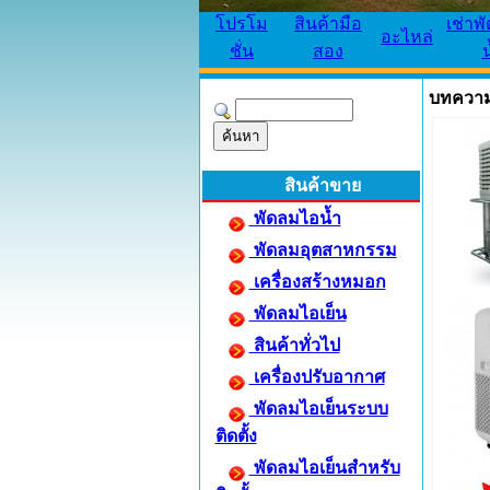
โปรโม
สินค้ามือ
เช่าพ
อะไหล่
ชั่น
สอง
น
บทควา
สินค้าขาย
พัดลมไอน้ำ
พัดลมอุตสาหกรรม
เครื่องสร้างหมอก
พัดลมไอเย็น
สินค้าทั่วไป
เครื่องปรับอากาศ
พัดลมไอเย็นระบบ
ติดตั้ง
พัดลมไอเย็นสำหรับ