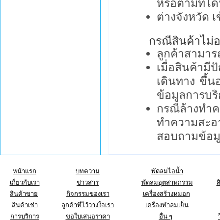
หรือตามที่ได
ต่างจังหวัด เ
กรณีสินค้าไม่อ
ลูกค้าสามารถ
เมื่อสินค้าม
เดินทาง ขึ้น
ข้อมูลการบริ
กรณีล้างทำค
ทำความสะอาด
สอบถามข้อมูล
หน้าแรก
บทความ
พัดลมไอน้ำ
เกี่ยวกับเรา
ข่าวสาร
พัดลมอุตสาหกรรม
ส
สินค้าขาย
กิจกรรมของเรา
เครื่องสร้างหมอก
สินค้าเช่า
ลูกค้าที่ไว้วางใจเรา
เครื่องทำลมเย็น
การบริการ
ขอใบเสนอราคา
อื่น ๆ