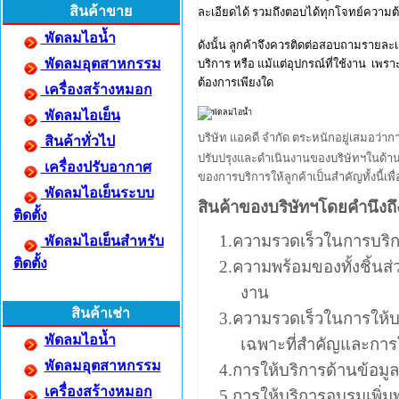
สินค้าขาย
ละเอียดได้ รวมถึงตอบได้ทุกโจทย์ความต
พัดลมไอน้ำ
ดังนั้น ลูกค้าจึงควรติดต่อสอบถามรายละเ
พัดลมอุตสาหกรรม
บริการ หรือ แม้แต่อุปกรณ์ที่ใช้งาน เ
ต้องการเพียงใด
เครื่องสร้างหมอก
พัดลมไอเย็น
บริษัท แอคดี จำกัด ตระหนักอยู่เสมอว่าก
สินค้าทั่วไป
ปรับปรุงและดำเนินงานของบริษัทฯในด้านต
เครื่องปรับอากาศ
ของการบริการให้ลูกค้าเป็นสำคัญทั้งนี้เพ
พัดลมไอเย็นระบบ
สินค้าของบริษัทฯโดยคำนึงถึงส
ติดตั้ง
1.
ความรวดเร็วในการบริกา
พัดลมไอเย็นสำหรับ
ติดตั้ง
2.
ความพร้อมของทั้งชิ้นส
งาน
สินค้าเช่า
3.
ความรวดเร็วในการให้บร
พัดลมไอน้ำ
เฉพาะที่สำคัญและการ
พัดลมอุตสาหกรรม
4.
การให้บริการด้านข้อมู
เครื่องสร้างหมอก
5.
การให้บริการอบรมเพิ่มพ