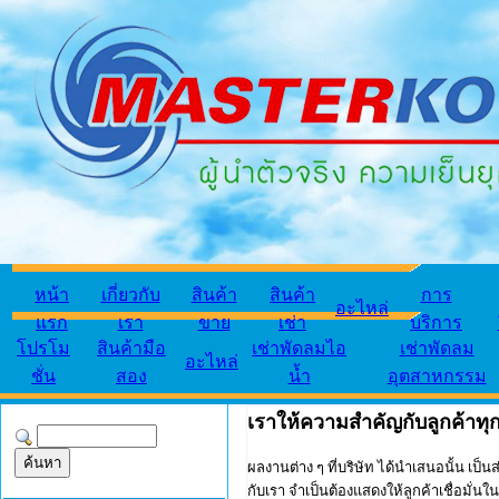
หน้า
เกี่ยวกับ
สินค้า
สินค้า
การ
อะไหล่
แรก
เรา
ขาย
เช่า
บริการ
โปรโม
สินค้ามือ
เช่าพัดลมไอ
เช่าพัดลม
อะไหล่
ชั่น
สอง
น้ำ
อุตสาหกรรม
เราให้ความสำคัญกับลูกค้าทุ
ผลงานต่าง ๆ ที่บริษัท ได้นำเสนอนั้น เป็น
กับเรา จำเป็นต้องแสดงให้ลูกค้าเชื่อม