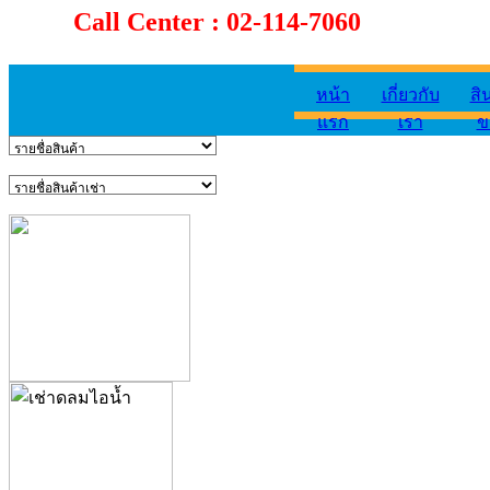
Call Center : 02-114-7060
หน้า
เกี่ยวกับ
สิ
แรก
เรา
ข