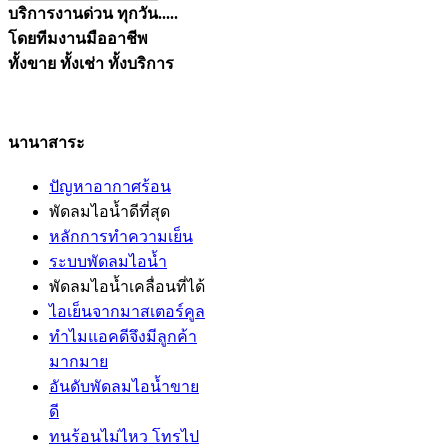
บริการงานด่วน ทุกวัน.....
โดยทีมงานมืออาชีพ
ทั้งขาย ทั้งเช่า ทั้งบริการ
นานาสาระ
ปัญหาอากาศร้อน
พัดลมไอน้ำดีที่สุด
หลักการทำความเย็น
ระบบพัดลมไอน้ำ
พัดลมไอน้ำเคลื่อนที่ได้
ไอเย็นจากมาสเตอร์คูล
ทำไมแอคดีจึงมีลูกค้า
มากมาย
อันดับพัดลมไอน้ำขาย
ดี
ทนร้อนไม่ไหว โทรไป