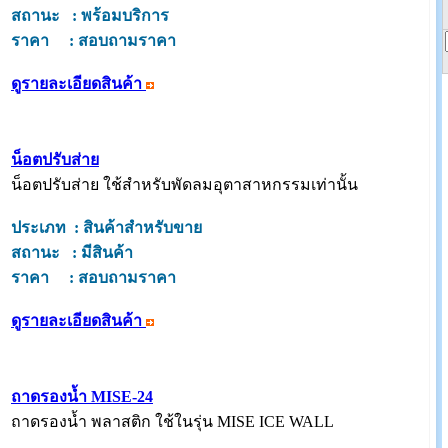
สถานะ : พร้อมบริการ
ราคา : สอบถามราคา
ดูรายละเอียดสินค้า
น็อตปรับส่าย
น็อตปรับส่าย ใช้สำหรับพัดลมอุตาสาหกรรมเท่านั้น
ประเภท : สินค้าสำหรับขาย
สถานะ : มีสินค้า
ราคา : สอบถามราคา
ดูรายละเอียดสินค้า
ถาดรองน้ำ MISE-24
ถาดรองน้ำ พลาสติก ใช้ในรุ่น MISE ICE WALL