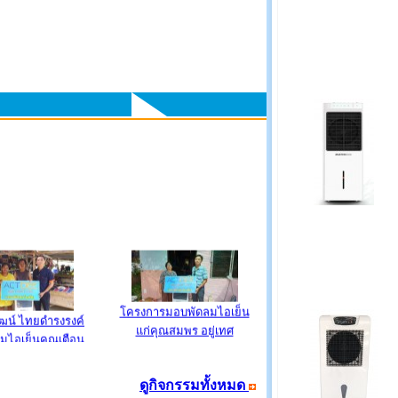
โครงการมอบพัดลมไอเย็น
ฒน์ ไทยดำรงรงค์
แก่คุณสมพร อยู่เทศ
มไอเย็นคุณเตือน
ใจ
ดูกิจกรรมทั้งหมด