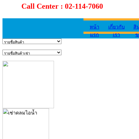
Call Center : 02-114-7060
หน้า
เกี่ยวกับ
สิ
แรก
เรา
ข