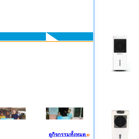
โครงการมอบพัดลมไอเย็น
ฒน์ ไทยดำรงรงค์
แก่คุณสมพร อยู่เทศ
มไอเย็นคุณเตือน
ดูกิจกรรมทั้งหมด
ใจ