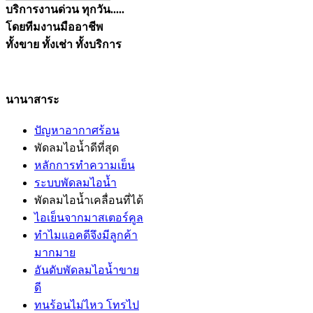
บริการงานด่วน ทุกวัน.....
โดยทีมงานมืออาชีพ
ทั้งขาย ทั้งเช่า ทั้งบริการ
นานาสาระ
ปัญหาอากาศร้อน
พัดลมไอน้ำดีที่สุด
หลักการทำความเย็น
ระบบพัดลมไอน้ำ
พัดลมไอน้ำเคลื่อนที่ได้
ไอเย็นจากมาสเตอร์คูล
ทำไมแอคดีจึงมีลูกค้า
มากมาย
อันดับพัดลมไอน้ำขาย
ดี
ทนร้อนไม่ไหว โทรไป