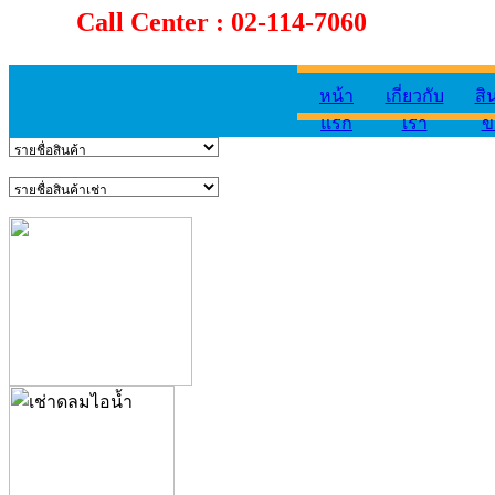
Call Center : 02-114-7060
หน้า
เกี่ยวกับ
สิ
แรก
เรา
ข