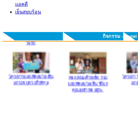
แอคดี
เย็นสยบร้อน
กิจกรรม - Event