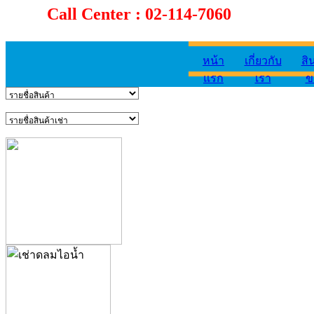
Call Center : 02-114-7060
หน้า
เกี่ยวกับ
สิ
แรก
เรา
ข